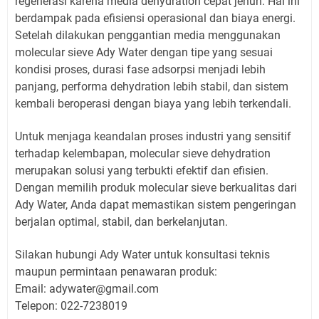
regenerasi karena media dehydration cepat jenuh. Hal ini
berdampak pada efisiensi operasional dan biaya energi.
Setelah dilakukan penggantian media menggunakan
molecular sieve Ady Water dengan tipe yang sesuai
kondisi proses, durasi fase adsorpsi menjadi lebih
panjang, performa dehydration lebih stabil, dan sistem
kembali beroperasi dengan biaya yang lebih terkendali.
Untuk menjaga keandalan proses industri yang sensitif
terhadap kelembapan, molecular sieve dehydration
merupakan solusi yang terbukti efektif dan efisien.
Dengan memilih produk molecular sieve berkualitas dari
Ady Water, Anda dapat memastikan sistem pengeringan
berjalan optimal, stabil, dan berkelanjutan.
Silakan hubungi Ady Water untuk konsultasi teknis
maupun permintaan penawaran produk:
Email: adywater@gmail.com
Telepon: 022-7238019