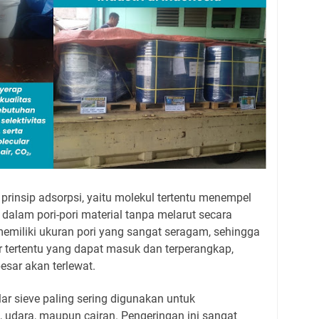
prinsip adsorpsi, yaitu molekul tertentu menempel
alam pori-pori material tanpa melarut secara
 memiliki ukuran pori yang sangat seragam, sehingga
 tertentu yang dapat masuk dan terperangkap,
esar akan terlewat.
lar sieve paling sering digunakan untuk
, udara, maupun cairan. Pengeringan ini sangat