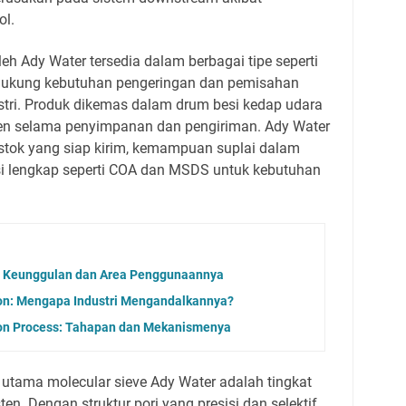
ol.
leh Ady Water tersedia dalam berbagai tipe seperti
ndukung kebutuhan pengeringan dan pemisahan
ustri. Produk dikemas dalam drum besi kedap udara
ben selama penyimpanan dan pengiriman. Ady Water
stok yang siap kirim, kemampuan suplai dalam
si lengkap seperti COA dan MSDS untuk kebutuhan
t: Keunggulan dan Area Penggunaannya
ion: Mengapa Industri Mengandalkannya?
ion Process: Tahapan dan Mekanismenya
 utama molecular sieve Ady Water adalah tingkat
en. Dengan struktur pori yang presisi dan selektif,