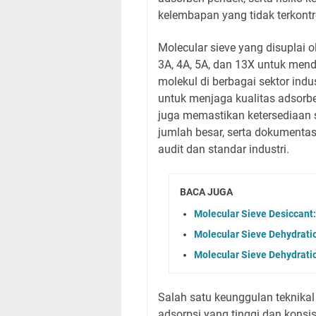
kelembapan yang tidak terkontr
Molecular sieve yang disuplai o
3A, 4A, 5A, dan 13X untuk me
molekul di berbagai sektor ind
untuk menjaga kualitas adsor
juga memastikan ketersediaan 
jumlah besar, serta dokumenta
audit dan standar industri.
BACA JUGA
Molecular Sieve Desiccan
Molecular Sieve Dehydrat
Molecular Sieve Dehydrat
Salah satu keunggulan teknikal
adsorpsi yang tinggi dan konsist