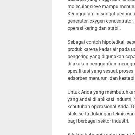
molecular sieve mampu menurun
Keunggulan ini sangat penting un
generator, oxygen concentrator
operasi kering dan stabil.
Sebagai contoh hipotetikal, se
produk karena kadar air pada ud
pengering yang digunakan cepa
dilakukan penggantian menggun
spesifikasi yang sesuai, prose
adsorben menurun, dan kestabil
Untuk Anda yang membutuhkan 
yang andal di aplikasi industri
kebutuhan operasional Anda. De
stok, serta dukungan teknis yan
bagi berbagai sektor industri.
Silakan hubungi kontak resmi 