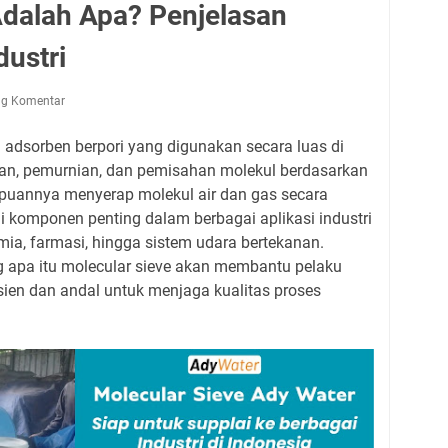
Adalah Apa? Penjelasan
dustri
ng Komentar
l adsorben berpori yang digunakan secara luas di
ngan, pemurnian, dan pemisahan molekul berdasarkan
puannya menyerap molekul air dan gas secara
di komponen penting dalam berbagai aplikasi industri
mia, farmasi, hingga sistem udara bertekanan.
 apa itu molecular sieve akan membantu pelaku
isien dan andal untuk menjaga kualitas proses