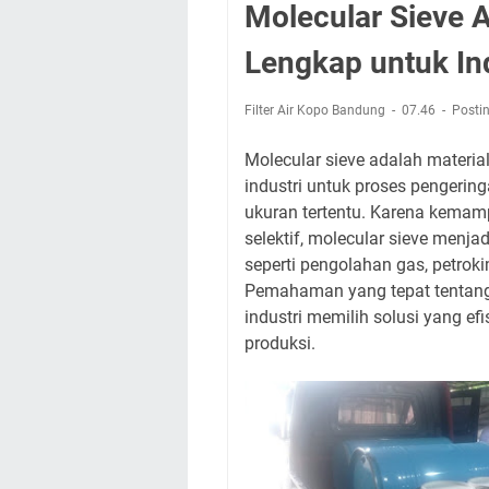
Molecular Sieve 
Lengkap untuk In
Filter Air Kopo Bandung
07.46
Posti
Molecular sieve adalah materia
industri untuk proses pengeri
ukuran tertentu. Karena kemam
selektif, molecular sieve menja
seperti pengolahan gas, petroki
Pemahaman yang tepat tentang
industri memilih solusi yang ef
produksi.