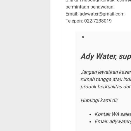
permintaan penawaran:
Email: adywater@gmail.com
Telepon: 022-7238019
Ady Water, sup
Jangan lewatkan kese
rumah tangga atau indu
produk berkualitas dar
Hubungi kami di:
Kontak WA sale
Email: adywate