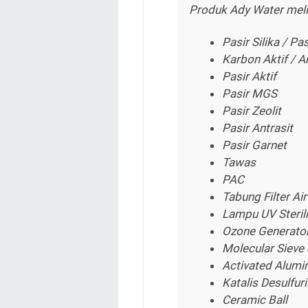
Produk Ady Water meli
Pasir Silika / Pa
Karbon Aktif / A
Pasir Aktif
Pasir MGS
Pasir Zeolit
Pasir Antrasit
Pasir Garnet
Tawas
PAC
Tabung Filter Air
Lampu UV Sterili
Ozone Generato
Molecular Sieve
Activated Alumi
Katalis Desulfuri
Ceramic Ball