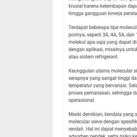
krusial karena kelembapan dap
hingga gangguan kinerja peralat
Terdapat beberapa tipe molecu
porinya, seperti 3A, 4A, 5A, da
molekul apa saja yang dapat di
dengan aplikasi, misalnya untuk
atau sistem refrigerant.
Keunggulan utama molecular si
serapnya yang sangat tinggi da
temperatur yang bervariasi. Sela
proses pemanasan, sehingga dap
operasional.
Meski demikian, kendala yang 
molecular sieve dengan spesifik
rendah. Hal ini dapat menyebab
adsorben pendek, serta risiko 