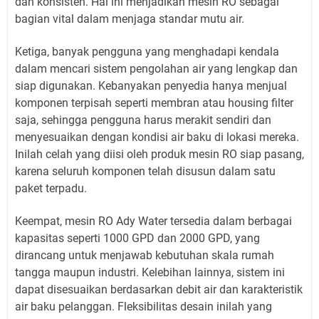
dan konsisten. Hal ini menjadikan mesin RO sebagai
bagian vital dalam menjaga standar mutu air.
Ketiga, banyak pengguna yang menghadapi kendala
dalam mencari sistem pengolahan air yang lengkap dan
siap digunakan. Kebanyakan penyedia hanya menjual
komponen terpisah seperti membran atau housing filter
saja, sehingga pengguna harus merakit sendiri dan
menyesuaikan dengan kondisi air baku di lokasi mereka.
Inilah celah yang diisi oleh produk mesin RO siap pasang,
karena seluruh komponen telah disusun dalam satu
paket terpadu.
Keempat, mesin RO Ady Water tersedia dalam berbagai
kapasitas seperti 1000 GPD dan 2000 GPD, yang
dirancang untuk menjawab kebutuhan skala rumah
tangga maupun industri. Kelebihan lainnya, sistem ini
dapat disesuaikan berdasarkan debit air dan karakteristik
air baku pelanggan. Fleksibilitas desain inilah yang