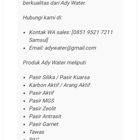
berkualitas dari Ady Water.
Hubungi kami di:
Kontak WA sales: [0851 9521 7211
Samsul]
Email: adywater@gmail.com
Produk Ady Water meliputi
Pasir Silika / Pasir Kuarsa
Karbon Aktif / Arang Aktif
Pasir Aktif
Pasir MGS
Pasir Zeolit
Pasir Antrasit
Pasir Garnet
Tawas
PAC