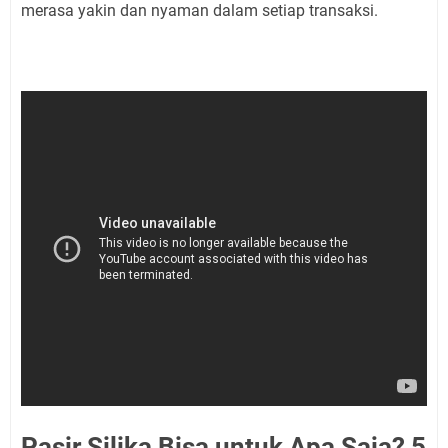
merasa yakin dan nyaman dalam setiap transaksi.
Pasir Silika Bisa untuk Apa Saja? 5