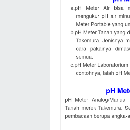
a.pH Meter Air bisa 
mengukur pH air minum
Meter Portable
yang u
b.pH Meter Tanah yang d
Takemura. Jenisnya m
cara pakainya dima
semua.
c.pH Meter Laboratorium y
contohnya, ialah pH M
pH Met
pH Meter Analog/Manual 
Tanah merek Takemura. 
pembacaan berupa angka-an