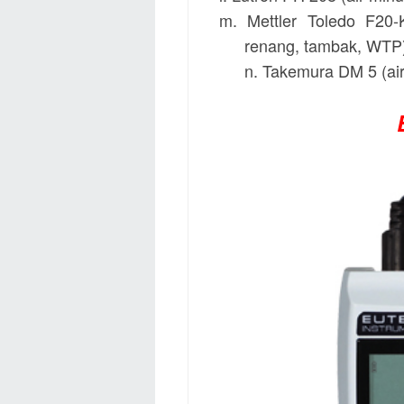
m.
Mettler Toledo
F20-
renang, tambak, WTP
n.
Takemura
DM 5 (ai