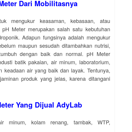
Meter Dari Mobilitasnya
tuk mengukur keasaman, kebasaan, atau
an. pH Meter merupakan salah satu kebutuhan
droponik. Adapun fungsinya adalah mengukur
ebelum maupun sesudah ditambahkan nutrisi,
tumbuh dengan baik dan normal. pH Meter
ndusti batik pakaian, air minum, laboratorium,
 keadaan air yang baik dan layak. Tentunya,
aminan produk yang jelas, karena ditangani
eter Yang Dijual AdyLab
air minum, kolam renang, tambak, WTP,