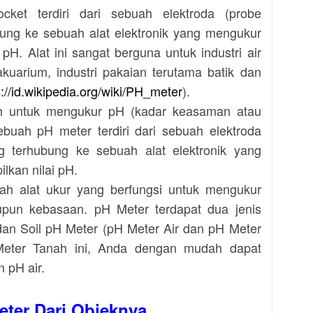
ocket
terdiri dari sebuah elektroda (probe
ung ke sebuah alat elektronik yang mengukur
pH. Alat ini sangat berguna untuk industri air
akuarium, industri pakaian terutama batik dan
s://id.wikipedia.org/wiki/PH_meter
).
h untuk mengukur pH (kadar keasaman atau
ebuah pH meter terdiri dari sebuah elektroda
g terhubung ke sebuah alat elektronik yang
kan nilai pH.
ah alat ukur yang berfungsi untuk mengukur
pun kebasaan. pH Meter terdapat dua jenis
dan Soil pH Meter (pH Meter Air dan pH Meter
eter Tanah ini, Anda dengan mudah dapat
 pH air.
eter Dari Objeknya