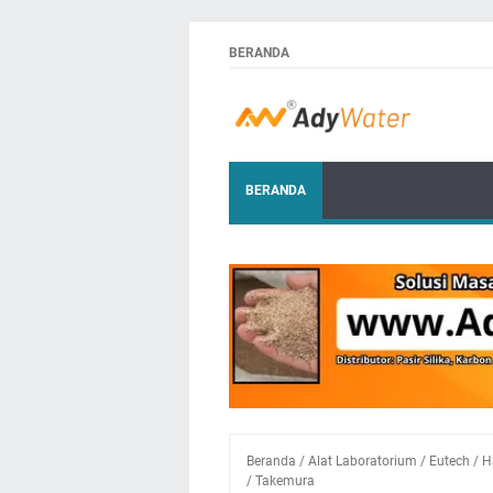
BERANDA
BERANDA
Beranda
/
Alat Laboratorium
/
Eutech
/
H
/
Takemura