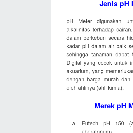
Jenis pH 
pH Meter digunakan un
alkalinitas terhadap cair
dalam berkebun secara hi
kadar pH dalam air baik s
sehingga tanaman dapat 
Digital yang cocok untuk i
akuarium, yang memerlukan
dengan harga murah dan j
oleh ahlinya (ahli kimia).
Merek pH M
a.
Eutech pH
150 (
laboratorium).