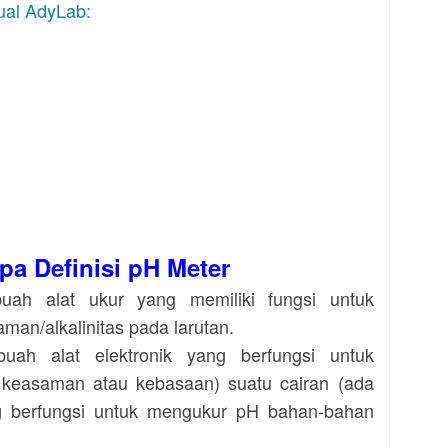
ual AdyLab:
pa Definisi pH Meter
uah alat ukur yang memiliki fungsi untuk
man/alkalinitas pada larutan.
uah alat elektronik yang berfungsi untuk
 keasaman atau kebasaan) suatu cairan (ada
g berfungsi untuk mengukur pH bahan-bahan