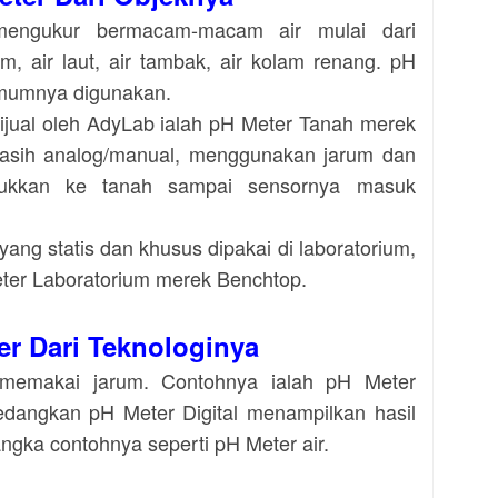
mengukur bermacam-macam air mulai dari
, air laut, air tambak, air kolam renang.
pH
mumnya digunakan.
ijual oleh AdyLab ialah pH Meter Tanah merek
asih analog/manual, menggunakan jarum dan
sukkan ke tanah sampai sensornya masuk
ang statis dan khusus dipakai di laboratorium,
eter Laboratorium merek Benchtop.
er Dari Teknologinya
memakai jarum. Contohnya ialah pH Meter
Sedangkan
pH Meter Digital menampilkan hasil
gka contohnya seperti pH Meter air.